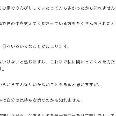
てお家でのんびりしていたって方も多かったかも知れません
事で世の中を支えてくださっている方もたくさんおられたと
、日々いろいろなことが起こります。
はいけないと感じますし、これまで私に関わってくれた方た
す。
いろいろすんなりいかないこともあると思いますが、
かは自分の気持ち次第なのかも知れません。
感謝しながら、今あるものを精一杯使ったり工夫したりして