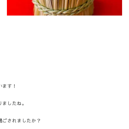
います！
りましたね。
過ごされましたか？