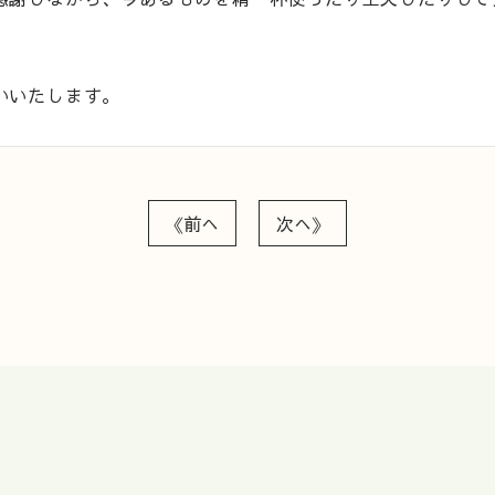
いいたします。
《前へ
次へ》