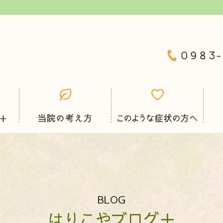
BLOG
はりこやブログ＋