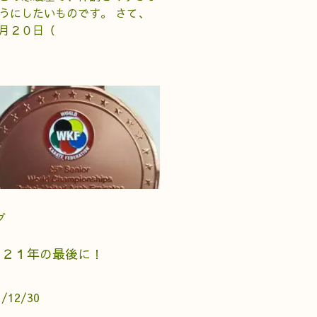
うにしたいものです。 さて、
月２０日（
グ
０２１年の最後に！
1/12/30