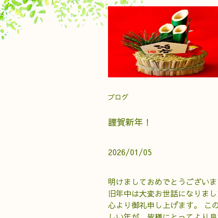
ブログ
謹賀新年！
2026/01/05
明けましておめでとうございま
旧年中は大変お世話になりまし
心より御礼申し上げます。 こ
しい年が、皆様にとってより良