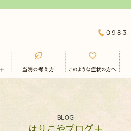
BLOG
はりこやブログ＋