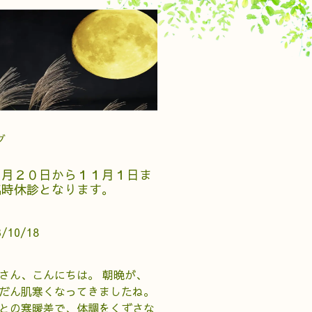
グ
０月２０日から１１月１日ま
臨時休診となります。
3/10/18
さん、こんにちは。 朝晩が、
だん肌寒くなってきましたね。
との寒暖差で、体調をくずさな