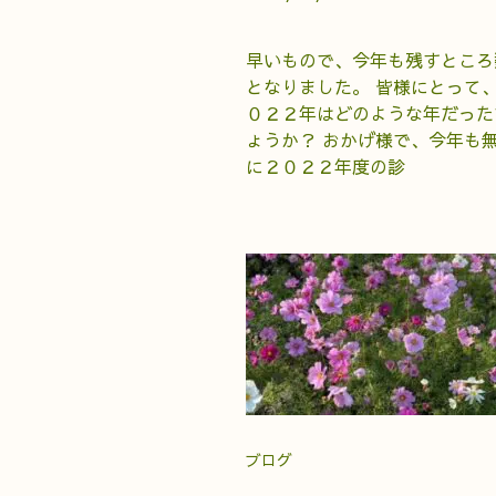
早いもので、今年も残すところ
となりました。 皆様にとって
０２２年はどのような年だった
ょうか？ おかげ様で、今年も
に２０２２年度の診
ブログ