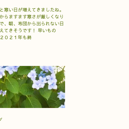
と寒い日が増えてきましたね。
からますます寒さが厳しくなり
で、朝、布団から出られない日
えてきそうです！ 早いもの
２０２１年も終
グ