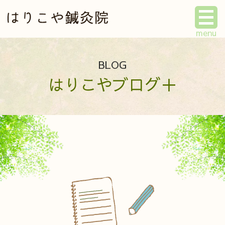
BLOG
はりこやブログ＋