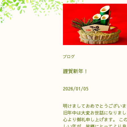
ブログ
謹賀新年！
2026/01/05
明けましておめでとうございま
旧年中は大変お世話になりまし
心より御礼申し上げます。 こ
しい年が、皆様にとってより良