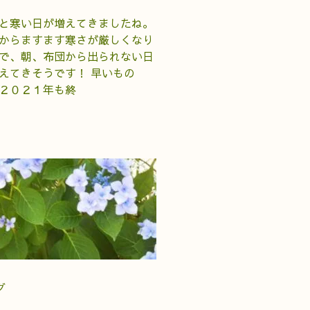
と寒い日が増えてきましたね。
からますます寒さが厳しくなり
で、朝、布団から出られない日
えてきそうです！ 早いもの
２０２１年も終
グ