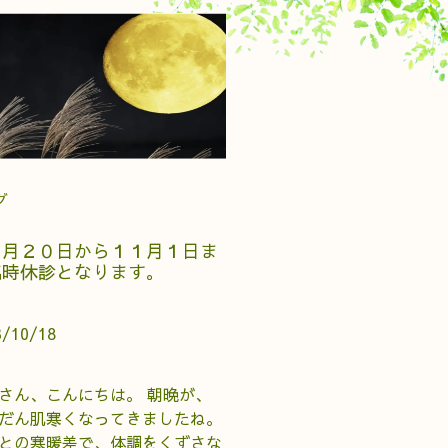
グ
０月２０日から１１月１日ま
臨時休診となります。
3/10/18
さん、こんにちは。 朝晩が、
だん肌寒くなってきましたね。
との寒暖差で、体調をくずさな