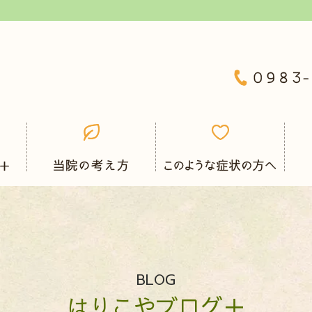
BLOG
はりこやブログ＋