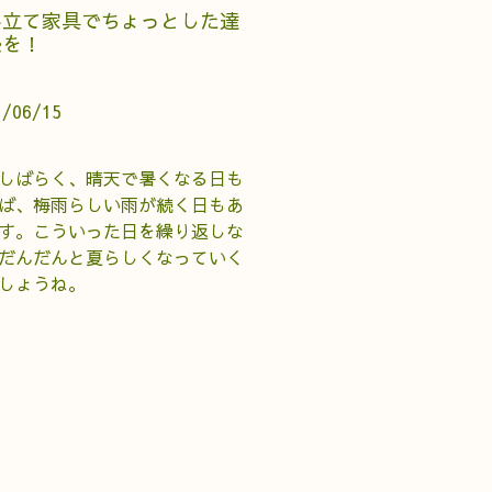
み立て家具でちょっとした達
感を！
1/06/15
しばらく、晴天で暑くなる日も
ば、梅雨らしい雨が続く日もあ
す。こういった日を繰り返しな
だんだんと夏らしくなっていく
しょうね。