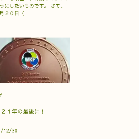
うにしたいものです。 さて、
月２０日（
グ
０２１年の最後に！
1/12/30