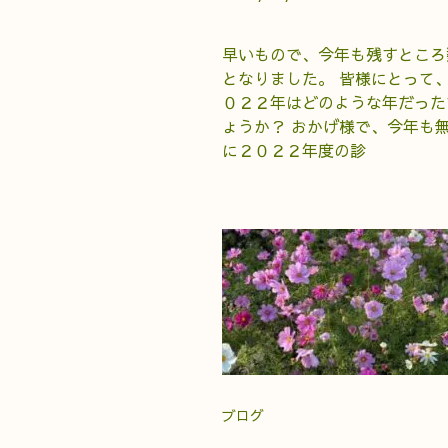
早いもので、今年も残すところ
となりました。 皆様にとって
０２２年はどのような年だった
ょうか？ おかげ様で、今年も
に２０２２年度の診
ブログ