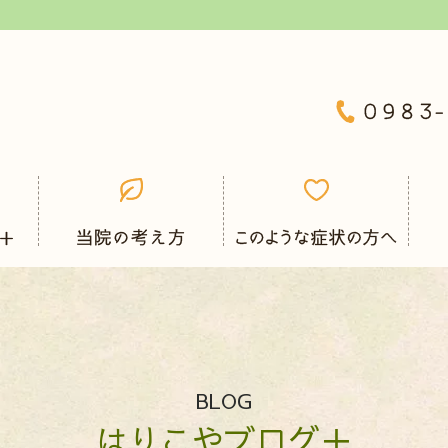
BLOG
はりこやブログ＋