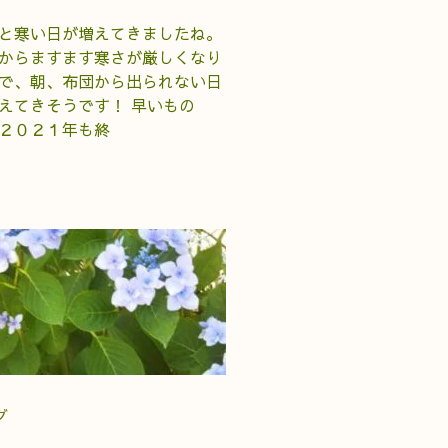
と寒い日が増えてきましたね。
からますます寒さが厳しくなり
で、朝、布団から出られない日
えてきそうです！ 早いもの
２０２１年も終
グ