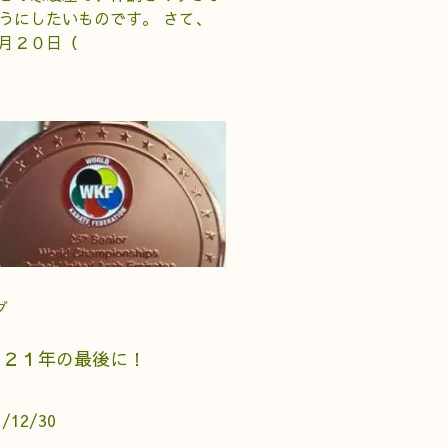
うにしたいものです。 さて、
月２０日（
グ
０２１年の最後に！
1/12/30