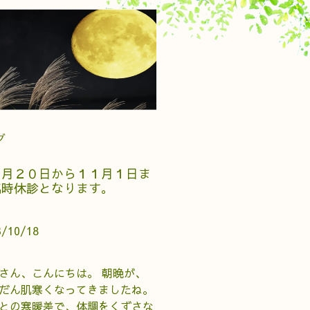
グ
０月２０日から１１月１日ま
臨時休診となります。
3/10/18
さん、こんにちは。 朝晩が、
だん肌寒くなってきましたね。
との寒暖差で、体調をくずさな