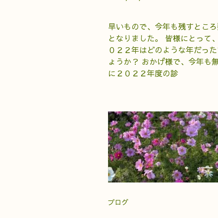
早いもので、今年も残すところ
となりました。 皆様にとって
０２２年はどのような年だった
ょうか？ おかげ様で、今年も
に２０２２年度の診
ブログ