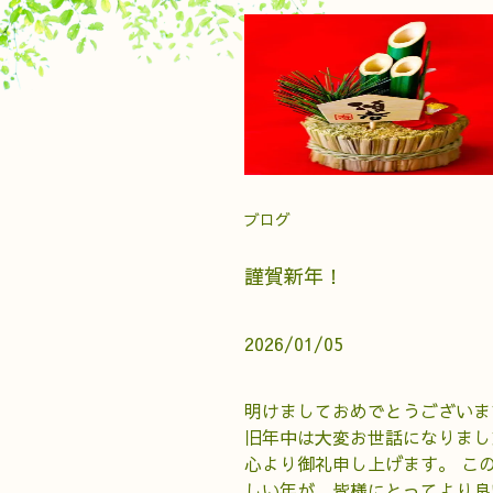
ブログ
謹賀新年！
2026/01/05
明けましておめでとうございま
旧年中は大変お世話になりまし
心より御礼申し上げます。 こ
しい年が、皆様にとってより良