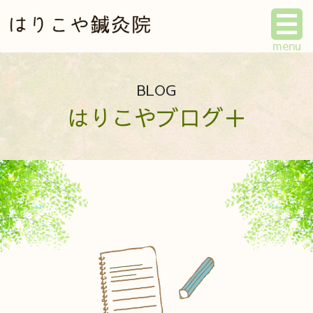
BLOG
はりこやブログ＋