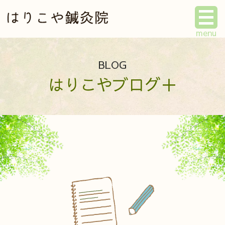
BLOG
はりこやブログ＋