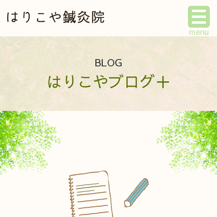
BLOG
はりこやブログ＋