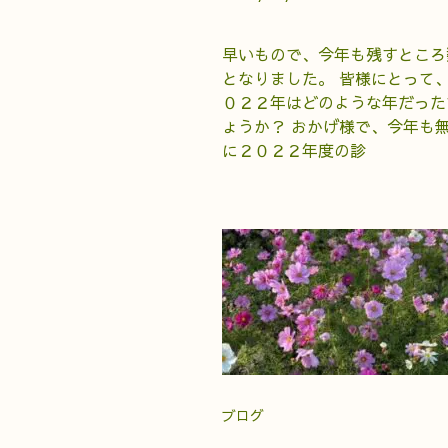
早いもので、今年も残すところ
となりました。 皆様にとって
０２２年はどのような年だった
ょうか？ おかげ様で、今年も
に２０２２年度の診
ブログ