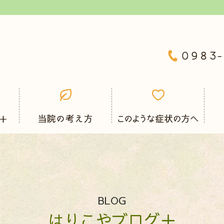
BLOG
はりこやブログ＋