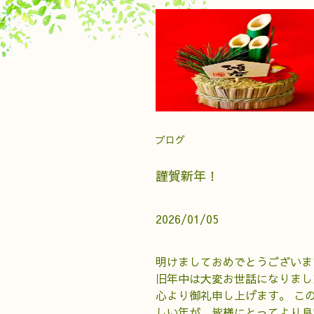
ブログ
謹賀新年！
2026/01/05
明けましておめでとうございま
旧年中は大変お世話になりまし
心より御礼申し上げます。 こ
しい年が、皆様にとってより良