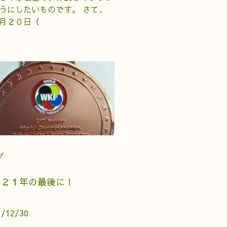
うにしたいものです。 さて、
月２０日（
グ
０２１年の最後に！
1/12/30