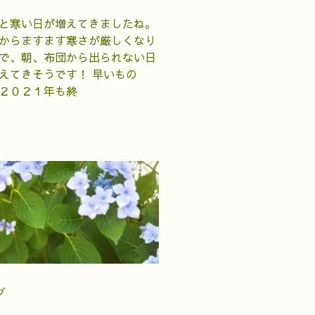
と寒い日が増えてきましたね。
からますます寒さが厳しくなり
で、朝、布団から出られない日
えてきそうです！ 早いもの
２０２１年も終
グ