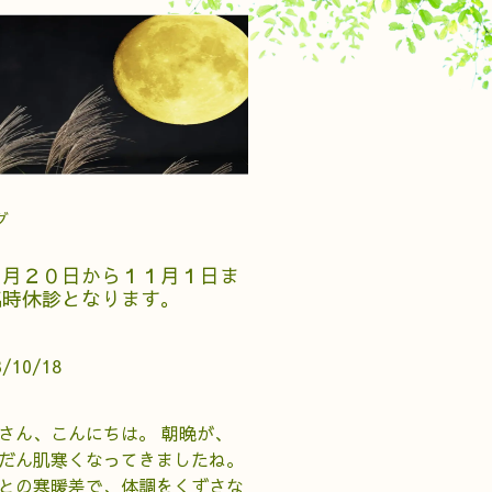
グ
０月２０日から１１月１日ま
臨時休診となります。
3/10/18
さん、こんにちは。 朝晩が、
だん肌寒くなってきましたね。
との寒暖差で、体調をくずさな