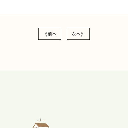
《前へ
次へ》