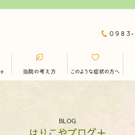
BLOG
はりこやブログ＋