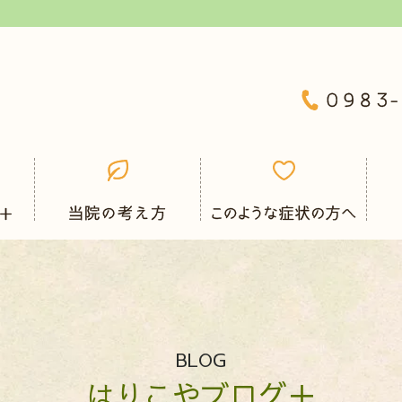
BLOG
はりこやブログ＋