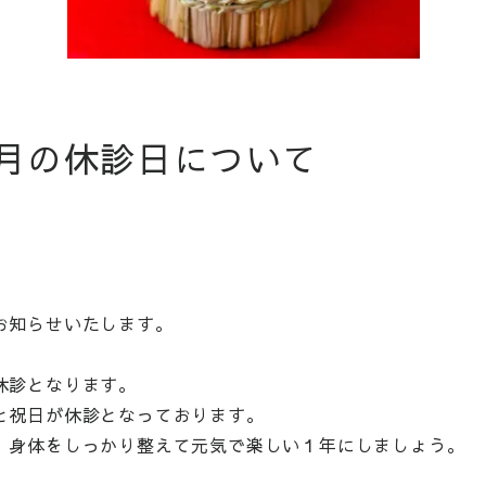
月の休診日について
お知らせいたします。
休診となります。
と祝日が休診となっております。
。身体をしっかり整えて元気で楽しい１年にしましょう。