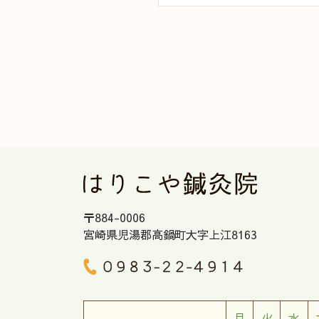
〒884-0006
宮崎県児湯郡高鍋町大字上江8163
月
火
水