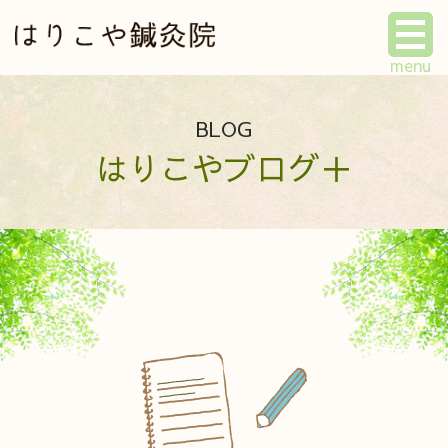
BLOG
はりこやブログ＋