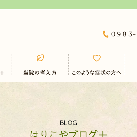
BLOG
はりこやブログ＋