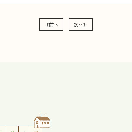
《前へ
次へ》